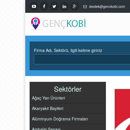
destek@genckobi.com
Firma Adı, Sektörü, ilgili kelime giriniz
Sektörler
Ağaç Yan Ürünleri
Akaryakıt Bayileri
Alüminyum Doğrama Firmaları
Ambalaj Sanayi