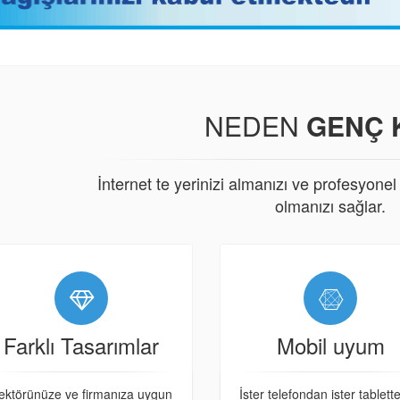
NEDEN
GENÇ 
İnternet te yerinizi almanızı ve profesyonel b
olmanızı sağlar.
Farklı Tasarımlar
Mobil uyum
ektörünüze ve firmanıza uygun
İster telefondan ister tablette