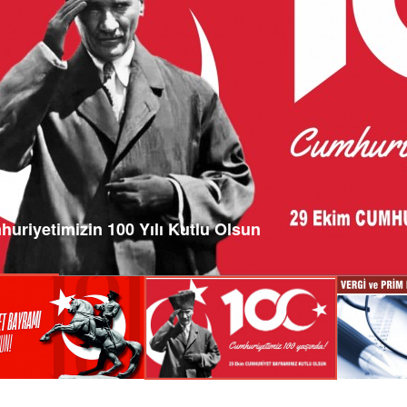
uriyetimizin 100 Yılı Kutlu Olsun