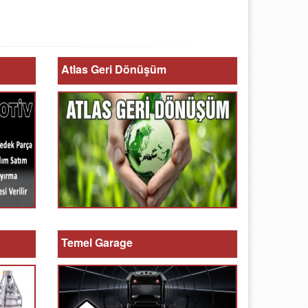
Atlas Geri Dönüşüm
Temel Garage