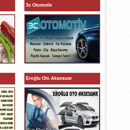
3c Otomotiv
Eroğlu Oto Aksesuar