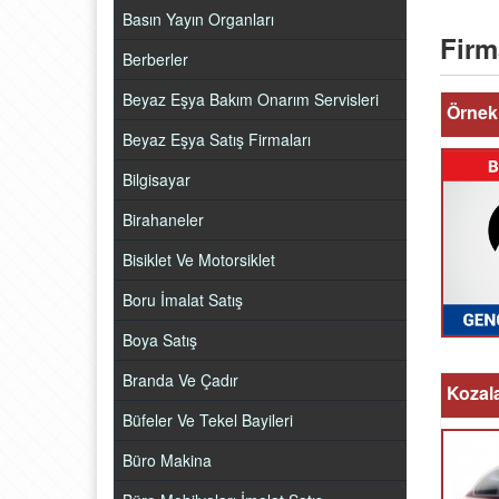
Basın Yayın Organları
Firm
Berberler
Beyaz Eşya Bakım Onarım Servisleri
Örnek 
Beyaz Eşya Satış Firmaları
Bilgisayar
Birahaneler
Bisiklet Ve Motorsiklet
Boru İmalat Satış
Boya Satış
Branda Ve Çadır
Kozal
Büfeler Ve Tekel Bayileri
Büro Makina