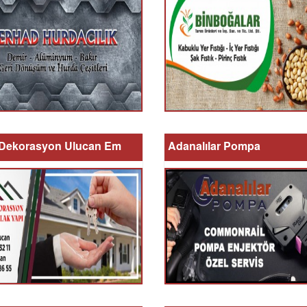
Dekorasyon Ulucan Em
Adanalılar Pompa