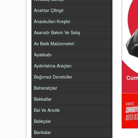
Anahtar Çilingir
Anaokulları Kreşler
Asansör Bakım Ve Satış
Av Balık Malzemeleri
Ayakkabı
Aydınlatma Araçları
Bağımsız Denetciler
Cumh
Baharatçılar
Bakkallar
Bal Ve Arıcılık
Balıkçılar
Bankalar