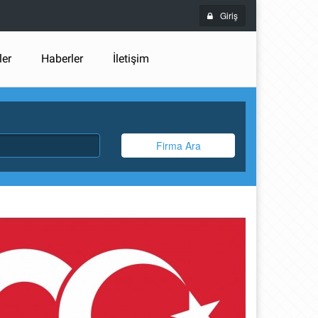
Giriş
ler
Haberler
İletişim
Firma Ara