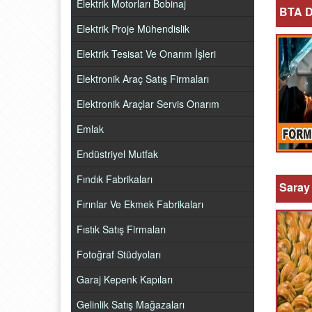
Elektrik Motorları Bobinaj
BTA D
Elektrik Proje Mühendislik
Elektrik Tesisat Ve Onarım İşleri
Elektronik Araç Satış Firmaları
Elektronik Araçlar Servis Onarım
Emlak
Endüstriyel Mutfak
Fındık Fabrikaları
Saray 
Fırınlar Ve Ekmek Fabrikaları
Fıstık Satış Firmaları
Fotoğraf Stüdyoları
Garaj Kepenk Kapıları
Gelinlik Satış Mağazaları