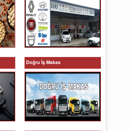
Doğru İş Makas