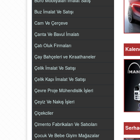
Büro Mobilyaları İmalat Satış
Buz İmalat Ve Satışı
Cam Ve Çerçeve
Çanta Ve Bavul İmalatı
Çatı Oluk Firmaları
Kalen
Çay Bahçeleri ve Kıraathaneler
Çelik İmalat Ve Satışı
Çelik Kapı İmalat Ve Satışı
Çevre Proje Mühendislik İşleri
Çeyiz Ve Nakış İşleri
Çiçekciler
Çimento Fabrikaları Ve Satıcıları
Serha
Çocuk Ve Bebe Giyim Mağazalar