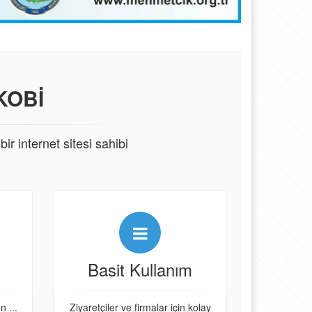
KOBI
ir internet sitesi sahibi
Basit Kullanım
n ...
Ziyaretçiler ve firmalar için kolay