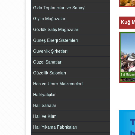
Gıda Toptancıları ve Sanayi
Giyim Mağazaları
Kuğ M
Gözlük Satış Mağazaları
Güneş Enerji Sistemleri
Güvenlik Şirketleri
Güzel Sanatlar
Güzellik Salonları
Hac ve Umre Malzemeleri
Hafriyatçılar
Halı Sahalar
Halı Ve Kilim
Halı Yıkama Fabrikaları