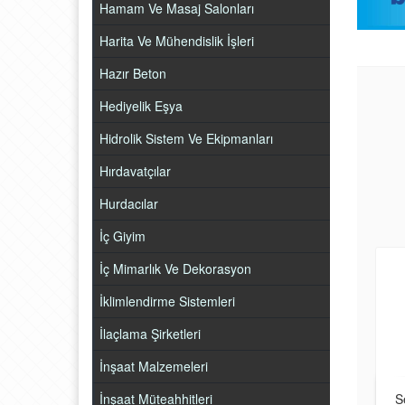
Hamam Ve Masaj Salonları
Harita Ve Mühendislik İşleri
Hazır Beton
Hediyelik Eşya
Hidrolik Sistem Ve Ekipmanları
Hırdavatçılar
Hurdacılar
İç Giyim
İç Mimarlık Ve Dekorasyon
İklimlendirme Sistemleri
İlaçlama Şirketleri
İnşaat Malzemeleri
S
İnşaat Müteahhitleri