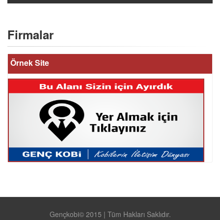
Firmalar
Örnek Site
Gençkobi© 2015 | Tüm Hakları Saklıdır.