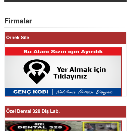
Firmalar
Örnek Site
Özel Dental 328 Diş Lab.