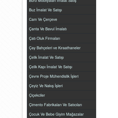
Büro Mobilyaları İmalat Satış
Buz İmalat Ve Satışı
Cam Ve Çerçeve
Çanta Ve Bavul İmalatı
Çatı Oluk Firmaları
Çay Bahçeleri ve Kıraathaneler
Çelik İmalat Ve Satışı
Çelik Kapı İmalat Ve Satışı
Çevre Proje Mühendislik İşleri
Çeyiz Ve Nakış İşleri
Çiçekciler
Çimento Fabrikaları Ve Satıcıları
Çocuk Ve Bebe Giyim Mağazalar