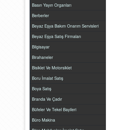
Basın Yayın Organları
Berberler
Beyaz Eşya Bakım Onarım Servisleri
Beyaz Eşya Satış Firmaları
Bilgisayar
Birahaneler
Bisiklet Ve Motorsiklet
Boru İmalat Satış
Boya Satış
Branda Ve Çadır
Büfeler Ve Tekel Bayileri
Büro Makina