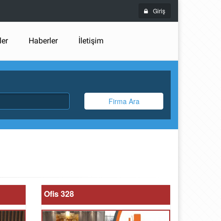
Giriş
ler
Haberler
İletişim
Firma Ara
Ofis 328