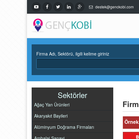
destek@genckobi.com
Firma Adı, Sektörü, ilgili kelime giriniz
Sektörler
Firm
Ağaç Yan Ürünleri
Akaryakıt Bayileri
Örnek 
Alüminyum Doğrama Firmaları
Ambalaj Sanayi