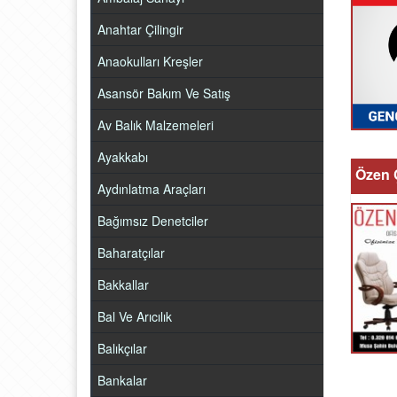
Anahtar Çilingir
Anaokulları Kreşler
Asansör Bakım Ve Satış
Av Balık Malzemeleri
Ayakkabı
Özen Ç
Aydınlatma Araçları
Bağımsız Denetciler
Baharatçılar
Bakkallar
Bal Ve Arıcılık
Balıkçılar
Bankalar