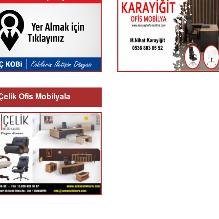
elik Ofis Mobilyala