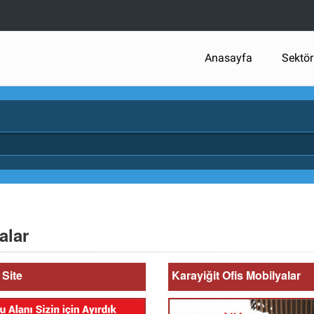
Anasayfa
Sektör
alar
Site
Karayiğit Ofis Mobilyalar