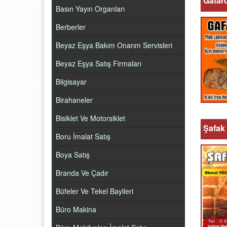
Gafaro
Basın Yayın Organları
Berberler
Beyaz Eşya Bakım Onarım Servisleri
Beyaz Eşya Satış Firmaları
Bilgisayar
Birahaneler
Bisiklet Ve Motorsiklet
Şafak 
Boru İmalat Satış
Boya Satış
Branda Ve Çadır
Büfeler Ve Tekel Bayileri
Büro Makina