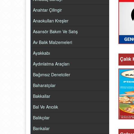
Anahtar Çilingir
Anaokulları Kreşler
Asansör Bakım Ve Satış
Av Balık Malzemeleri
Ayakkabı
Çalık 
Aydınlatma Araçları
Bağımsız Denetciler
Baharatçılar
Bakkallar
Bal Ve Arıcılık
Balıkçılar
Bankalar