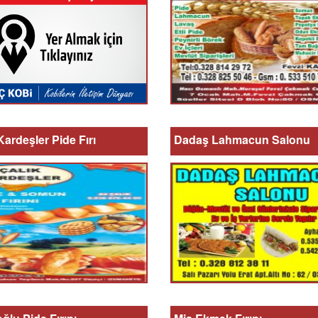
Kardeşler Pide Fırı
Dadaş Lahmacun Salonu