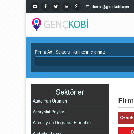
destek@genckobi.com
Firma Adı, Sektörü, ilgili kelime giriniz
Sektörler
Firm
Ağaç Yan Ürünleri
Akaryakıt Bayileri
Örnek 
Alüminyum Doğrama Firmaları
Ambalaj Sanayi