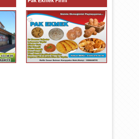
Pak Ekmek Fırını