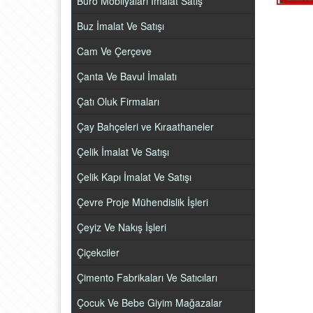
Büro Mobilyaları İmalat Satış
Buz İmalat Ve Satışı
Cam Ve Çerçeve
Çanta Ve Bavul İmalatı
Çatı Oluk Firmaları
Çay Bahçeleri ve Kıraathaneler
Çelik İmalat Ve Satışı
Çelik Kapı İmalat Ve Satışı
Çevre Proje Mühendislik İşleri
Çeyiz Ve Nakış İşleri
Çiçekciler
Çimento Fabrikaları Ve Satıcıları
Çocuk Ve Bebe Giyim Mağazalar