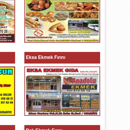
Eksa Ekmek Fırını