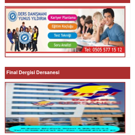
Final Dergisi Dersanesi