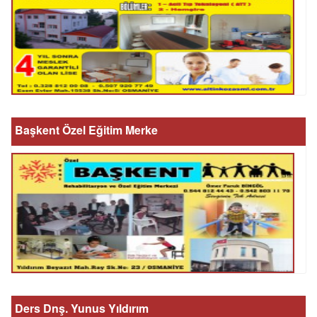
Başkent Özel Eğitim Merke
Ders Dnş. Yunus Yıldırım