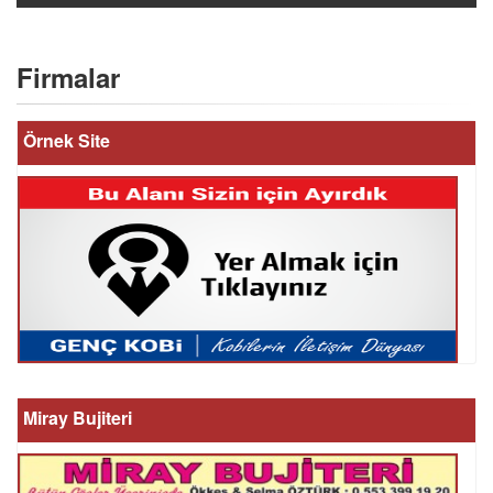
Firmalar
Örnek Site
Miray Bujiteri