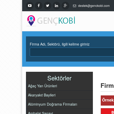
destek@genckobi.com
Firma Adı, Sektörü, ilgili kelime giriniz
Sektörler
Firm
Ağaç Yan Ürünleri
Akaryakıt Bayileri
Örnek 
Alüminyum Doğrama Firmaları
Ambalaj Sanayi