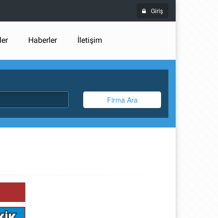
Giriş
ler
Haberler
İletişim
Firma Ara