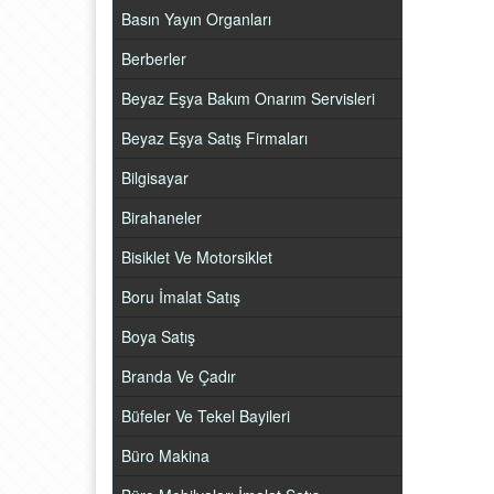
Basın Yayın Organları
Berberler
Beyaz Eşya Bakım Onarım Servisleri
Beyaz Eşya Satış Firmaları
Bilgisayar
Birahaneler
Bisiklet Ve Motorsiklet
Boru İmalat Satış
Boya Satış
Branda Ve Çadır
Büfeler Ve Tekel Bayileri
Büro Makina