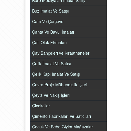
Büro Mobilyaları İmalat Satış
Buz İmalat Ve Satışı
Cam Ve Çerçeve
Çanta Ve Bavul İmalatı
Çatı Oluk Firmaları
Çay Bahçeleri ve Kıraathaneler
Çelik İmalat Ve Satışı
Çelik Kapı İmalat Ve Satışı
Çevre Proje Mühendislik İşleri
Çeyiz Ve Nakış İşleri
Çiçekciler
Çimento Fabrikaları Ve Satıcıları
Çocuk Ve Bebe Giyim Mağazalar