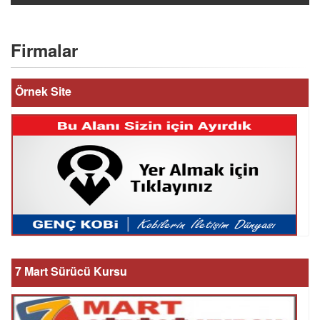
Firmalar
Örnek Site
7 Mart Sürücü Kursu