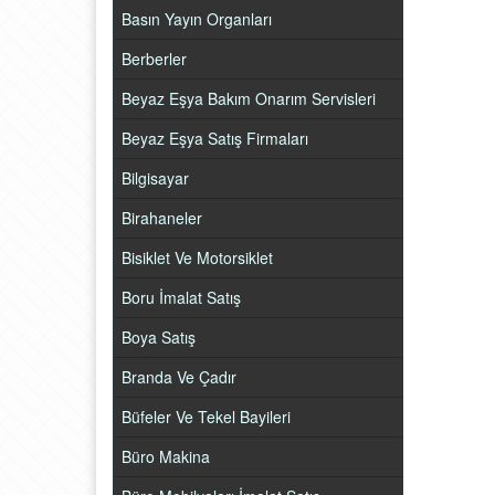
Basın Yayın Organları
Berberler
Beyaz Eşya Bakım Onarım Servisleri
Beyaz Eşya Satış Firmaları
Bilgisayar
Birahaneler
Bisiklet Ve Motorsiklet
Boru İmalat Satış
Boya Satış
Branda Ve Çadır
Büfeler Ve Tekel Bayileri
Büro Makina