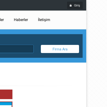
Giriş
ler
Haberler
İletişim
Firma Ara