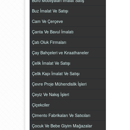
Büro Mobilyaları İmalat Satış
Buz İmalat Ve Satışı
Cam Ve Çerçeve
Çanta Ve Bavul İmalatı
Çatı Oluk Firmaları
Çay Bahçeleri ve Kıraathaneler
Çelik İmalat Ve Satışı
Çelik Kapı İmalat Ve Satışı
Çevre Proje Mühendislik İşleri
Çeyiz Ve Nakış İşleri
Çiçekciler
Çimento Fabrikaları Ve Satıcıları
Çocuk Ve Bebe Giyim Mağazalar