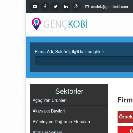
destek@genckobi.com
Firma Adı, Sektörü, ilgili kelime giriniz
Sektörler
Firm
Ağaç Yan Ürünleri
Akaryakıt Bayileri
Örnek 
Alüminyum Doğrama Firmaları
Ambalaj Sanayi