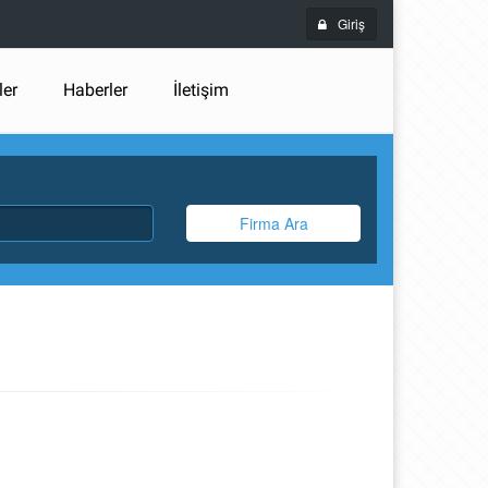
Giriş
ler
Haberler
İletişim
Firma Ara