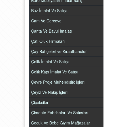
Büro Mobilyaları İmalat Satış
Buz İmalat Ve Satışı
Cam Ve Çerçeve
Çanta Ve Bavul İmalatı
Çatı Oluk Firmaları
Çay Bahçeleri ve Kıraathaneler
Çelik İmalat Ve Satışı
Çelik Kapı İmalat Ve Satışı
Çevre Proje Mühendislik İşleri
Çeyiz Ve Nakış İşleri
Çiçekciler
Çimento Fabrikaları Ve Satıcıları
Çocuk Ve Bebe Giyim Mağazalar