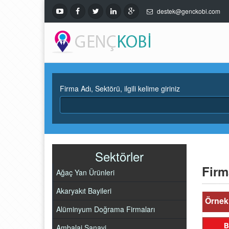
destek@genckobi.com
Firma Adı, Sektörü, ilgili kelime giriniz
Sektörler
Firm
Ağaç Yan Ürünleri
Akaryakıt Bayileri
Örnek 
Alüminyum Doğrama Firmaları
Ambalaj Sanayi