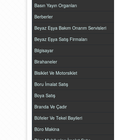
Basın Yayın Organları
Berberler
Beyaz Eşya Bakım Onarım Servisleri
Beyaz Eşya Satış Firmaları
Bilgisayar
Birahaneler
Bisiklet Ve Motorsiklet
Boru İmalat Satış
Boya Satış
Branda Ve Çadır
Büfeler Ve Tekel Bayileri
Büro Makina