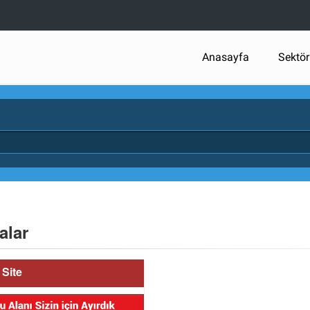
Anasayfa
Sektör
alar
Site