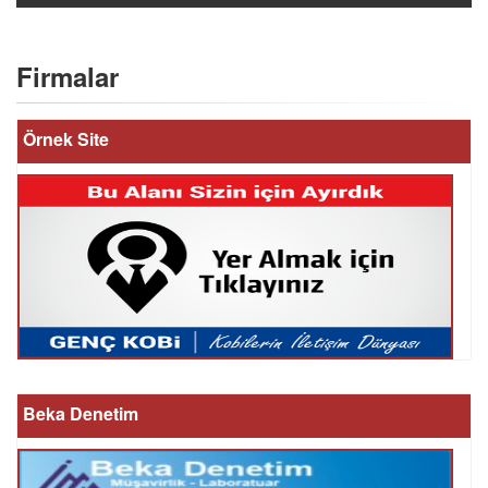
Firmalar
Örnek Site
Beka Denetim