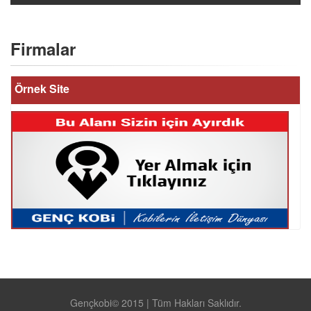
Firmalar
Örnek Site
Gençkobi© 2015 | Tüm Hakları Saklıdır.