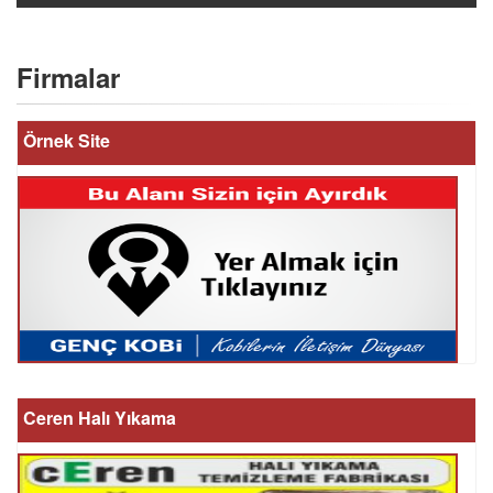
Firmalar
Örnek Site
Ceren Halı Yıkama