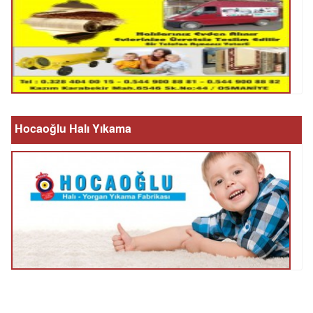
Hocaoğlu Halı Yıkama